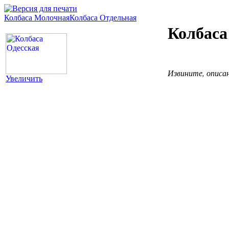
Колбаса Молочная
Колбаса Отдельная
Колбаса
Извините, описа
Увеличить