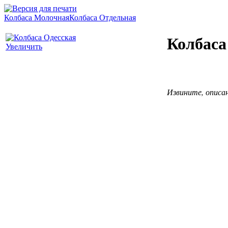
Колбаса Молочная
Колбаса Отдельная
Колбаса
Увеличить
Извините, описа