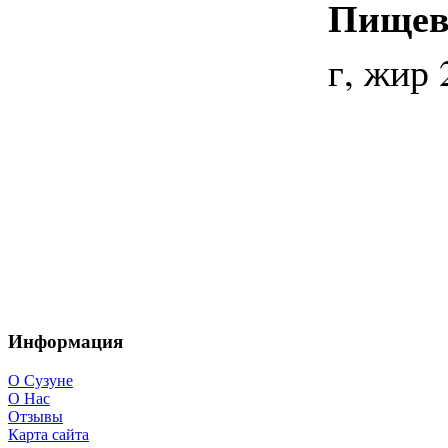
Пищева
г, жир 
Информация
О Сузуне
О Нас
Отзывы
Карта сайта