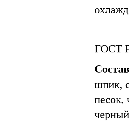
охлаж
ГОСТ Р
Состав
шпик, 
песок, 
черный