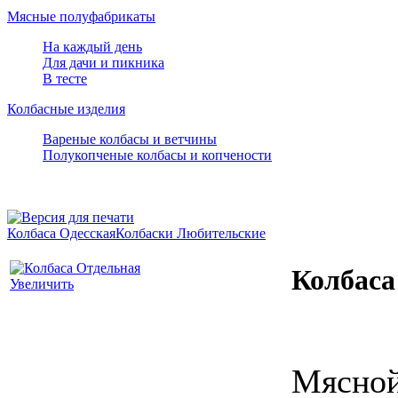
Мясные полуфабрикаты
На каждый день
Для дачи и пикника
В тесте
Колбасные изделия
Вареные колбасы и ветчины
Полукопченые колбасы и копчености
Колбаса Одесская
Колбаски Любительские
Колбаса
Увеличить
Мясной