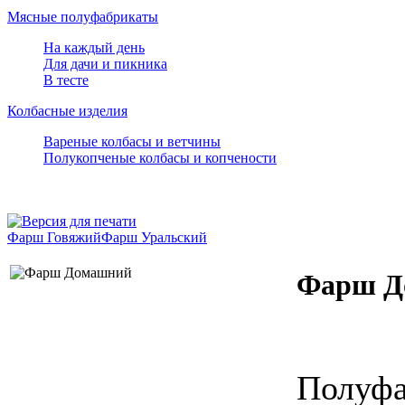
Мясные полуфабрикаты
На каждый день
Для дачи и пикника
В тесте
Колбасные изделия
Вареные колбасы и ветчины
Полукопченые колбасы и копчености
Фарш Говяжий
Фарш Уральский
Фарш Д
Полуфа