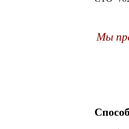
Мы пр
Способ