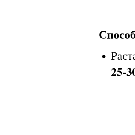
Способ
Раст
25-3