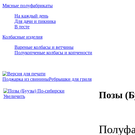
Мясные полуфабрикаты
На каждый день
Для дачи и пикника
В тесте
Колбасные изделия
Вареные колбасы и ветчины
Полукопченые колбасы и копчености
Поджарка из свинины
Ребрышки для гриля
Позы (Б
Увеличить
Полуфа