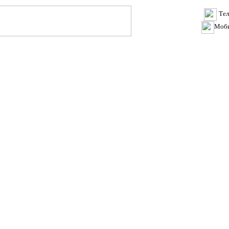
Тел
Моб