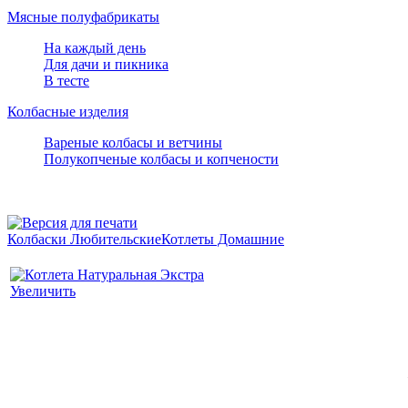
Мясные полуфабрикаты
На каждый день
Для дачи и пикника
В тесте
Колбасные изделия
Вареные колбасы и ветчины
Полукопченые колбасы и копчености
Колбаски Любительские
Котлеты Домашние
Увеличить